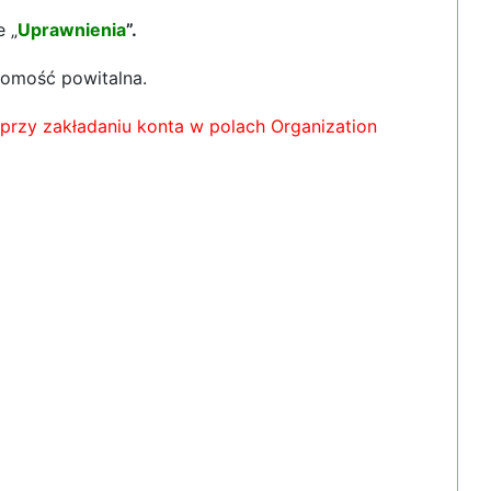
 „
Uprawnienia
”.
domość powitalna.
przy zakładaniu konta w polach Organization