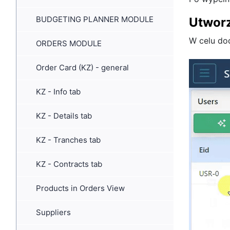
BUDGETING PLANNER MODULE
Utworz
W celu do
ORDERS MODULE
Order Card (KZ) - general
KZ - Info tab
KZ - Details tab
KZ - Tranches tab
KZ - Contracts tab
Products in Orders View
Suppliers