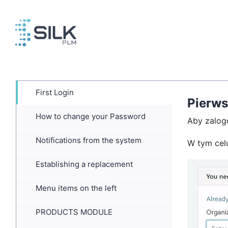
Skip
to
content
First Login
Pierw
How to change your Password
Aby zalogo
Notifications from the system
W tym cel
Establishing a replacement
Menu items on the left
PRODUCTS MODULE