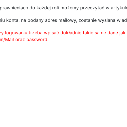
prawnieniach do każdej roli możemy przeczytać w artykule
niu konta, na podany adres mailowy, zostanie wysłana wia
y logowaniu trzeba wpisać dokładnie takie same dane jak 
in/Mail oraz password.