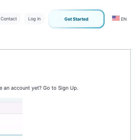
Contact
Log in
Get Started
EN
e an account yet? Go to Sign Up
.