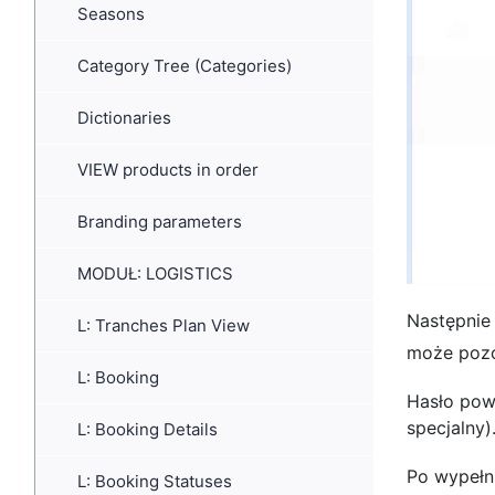
Seasons
Category Tree (Categories)
Dictionaries
VIEW products in order
Branding parameters
MODUŁ: LOGISTICS
Następnie
L: Tranches Plan View
może pozo
L: Booking
Hasło powi
specjalny)
L: Booking Details
Po wypełn
L: Booking Statuses