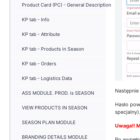
Product Card (PC) - General Description
KP tab - Info
KP tab - Attribute
KP tab - Products in Season
KP tab - Orders
KP tab - Logistics Data
Następnie 
ASS MODULE. PROD. is SEASON
Hasło powi
VIEW PRODUCTS IN SEASON
specjalny)
SEASON PLAN MODULE
Uwaga!! M
BRANDING DETAILS MODULE
Po wypełn