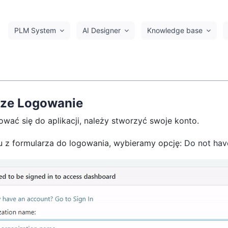
PLM System
AI Designer
Knowledge base
sze Logowanie
wać się do aplikacji, należy stworzyć swoje konto.
u z formularza do logowania, wybieramy opcję:
Do not hav