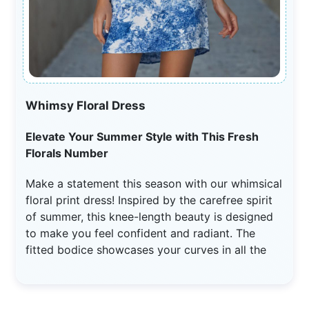
Whimsy Floral Dress
Elevate Your Summer Style with This Fresh
Florals Number
Make a statement this season with our whimsical
floral print dress! Inspired by the carefree spirit
of summer, this knee-length beauty is designed
to make you feel confident and radiant. The
fitted bodice showcases your curves in all the
right places, while the flared skirt adds a playful
touch, perfect for twirling on a warm evening.