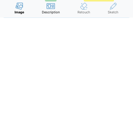
Image
Description
Retouch
Sketch
Potrzebujesz inteligentniejszego