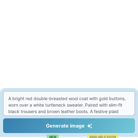
Generate image
NEW
AVAILABLE SOON