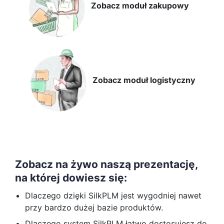
Zobacz moduł zakupowy
Zobacz moduł logistyczny
Zobacz na żywo naszą prezentację,
na której dowiesz się:
Dlaczego dzięki SilkPLM jest wygodniej nawet
przy bardzo dużej bazie produktów.
Dlaczego system SilkPLM łatwo dostosujesz do