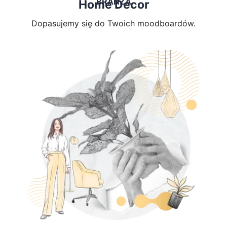
BRANŻA
Home Decor
Dopasujemy się do Twoich moodboardów.