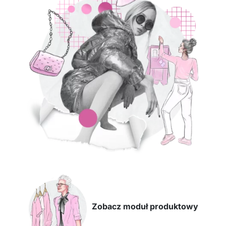
Zobacz moduł produktowy