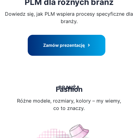
PLM dla różnych branż
PL
Dowiedz się, jak PLM wspiera procesy
specyficzne dla
branży.
Zamów prezentację
BRANŻA
Fashion
Różne modele, rozmiary, kolory – my wiemy,
co to znaczy.