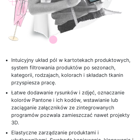
PL
Intuicyjny układ pól w kartotekach produktowych,
system filtrowania produktów po sezonach,
kategorii, rodzajach, kolorach i składach tkanin
przyspiesza pracę.
Łatwe dodawanie rysunków i zdjęć, oznaczanie
kolorów Pantone i ich kodów, wstawianie lub
zaciąganie załączników ze zintegrowanych
programów pozwala zamieszczać nawet projekty
3D.
Elastyczne zarządzanie produktami i
użytkownikami. Swoboda kopiowania, klonowania i