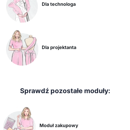
Dla technologa
Dla projektanta
Sprawdź pozostałe moduły:
Moduł zakupowy