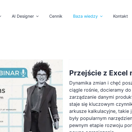
AI Designer
Cennik
Baza wiedzy
Kontakt
Przejście z Excel
Dynamika zmian i chęć posz
ciągle rośnie, docieramy d
zarządzanie danymi produk
staje się kluczowym czynni
arkusze kalkulacyjne, takie 
były popularnym narzędzie
pewnym etapie rozwoju por