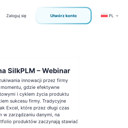
Zaloguj się
Utwórz konto
PL
 na SilkPLM – Webinar
ukiwania innowacji przez firmy
o momentu, gdzie efektywne
towymi i cyklem życia produktu
kiem sukcesu firmy. Tradycyjne
jak Excel, które przez długi czas
m w zarządzaniu danymi, na
tfolio produktów zaczynają stawiać