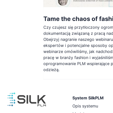
Tame the chaos of fashi
Czy czujesz się przytłoczony ogro
dokumentacją związaną z pracą na
Obejrzyj nagranie naszego webinaru
ekspertów i potencjalne sposoby op
webinarze omówiliśmy, jak nadchod
pracę w branży fashion i wyjaśniliśm
oprogramowanie PLM wspierające p
odzieżą.
System SilkPLM
Opis systemu