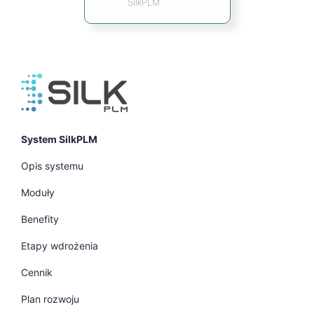
SilkPLM
System SilkPLM
Opis systemu
Moduły
Benefity
Etapy wdrożenia
Cennik
Plan rozwoju