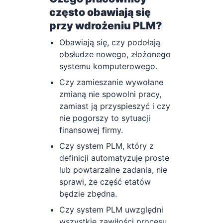
PL
często obawiają się
przy wdrożeniu PLM?
Obawiają się, czy podołają
obsłudze nowego, złożonego
systemu komputerowego.
Czy zamieszanie wywołane
zmianą nie spowolni pracy,
zamiast ją przyspieszyć i czy
nie pogorszy to sytuacji
finansowej firmy.
Czy system PLM, który z
definicji automatyzuje proste
lub powtarzalne zadania, nie
sprawi, że część etatów
będzie zbędna.
Czy system PLM uwzględni
wszystkie zawiłości procesu,