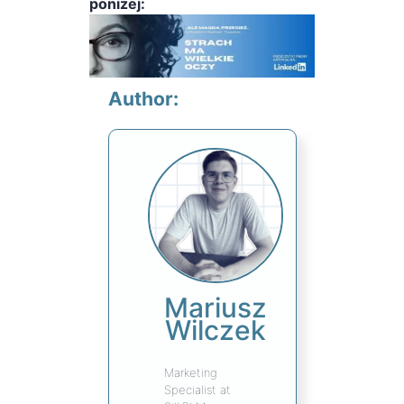
poniżej:
Author:
Mariusz
Wilczek
Marketing
Specialist at