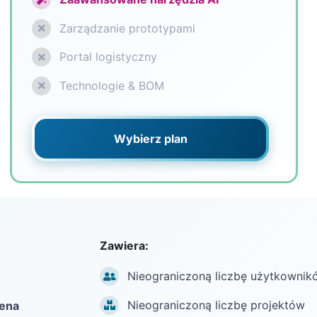
Zarządzanie prototypami
Portal logistyczny
Technologie & BOM
Wybierz plan
Zawiera:
Nieograniczoną liczbę użytkownik
Nieograniczoną liczbę projektów
cena