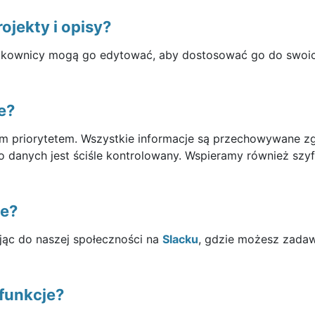
jekty i opisy?
ytkownicy mogą go edytować, aby dostosować go do swoi
e?
m priorytetem. Wszystkie informacje są przechowywane z
 danych jest ściśle kontrolowany. Wspieramy również szy
ne?
jąc do naszej społeczności na
Slacku
, gdzie możesz zadaw
 funkcje?