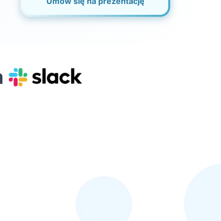
Umów się na prezentację
a