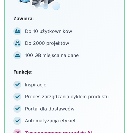
Zawiera:
Do 10 użytkowników
Do 2000 projektów
100 GB miejsca na dane
Funkcje:
Inspiracje
Proces zarządzania cyklem produktu
Portal dla dostawców
Automatyzacja etykiet
Zaawansowane narzędzia AI