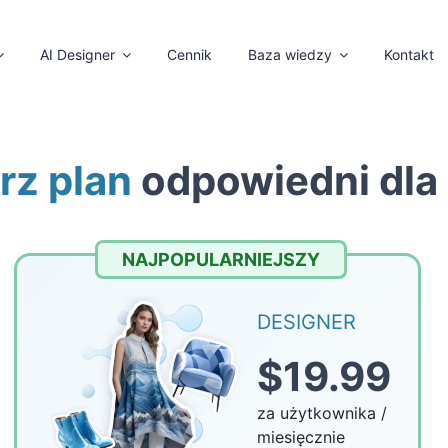
AI Designer
Cennik
Baza wiedzy
Kontakt
rz plan
odpowiedni dla
NAJPOPULARNIEJSZY
DESIGNER
$19.99
za użytkownika /
miesięcznie