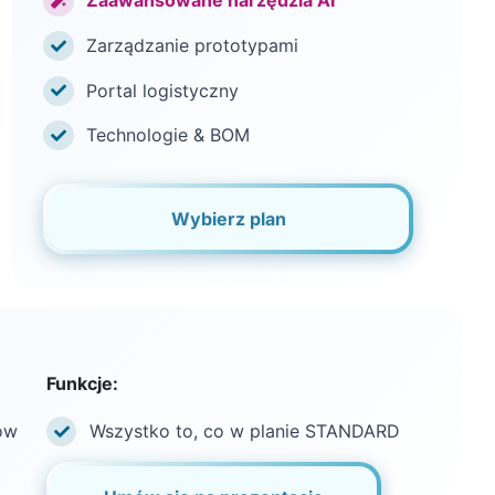
Zaawansowane narzędzia AI
Zarządzanie prototypami
Portal logistyczny
Technologie & BOM
Wybierz plan
Funkcje:
ów
Wszystko to, co w planie STANDARD