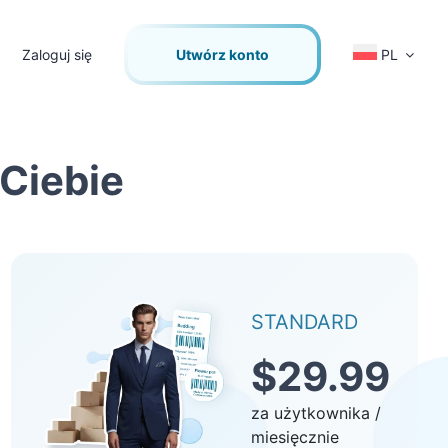
Zaloguj się
Utwórz konto
PL
 Ciebie
STANDARD
$29.99
za użytkownika /
miesięcznie