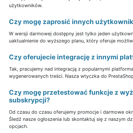
użytkowników.
Czy mogę zaprosić innych użytkowni
W wersji darmowej dostępny jest tylko jeden użytkown
uaktualnienie do wyższego planu, który oferuje możl
Czy oferujecie integrację z innymi p
Tak, pracujemy nad integracją z popularnymi platform
wygenerowanych treści. Nasza wtyczka do PrestaShop
Czy mogę przetestować funkcje z wyż
subskrypcji?
Od czasu do czasu oferujemy promocje i darmowe okre
Śledź nasze ogłoszenia lub skontaktuj się z naszym dz
opcjach.