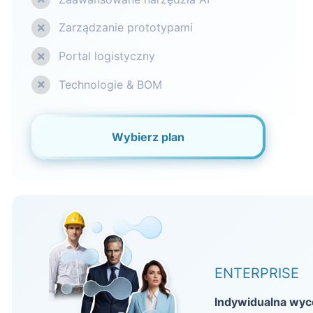
Zarządzanie prototypami
Portal logistyczny
Technologie & BOM
Wybierz plan
ENTERPRISE
Indywidualna wy