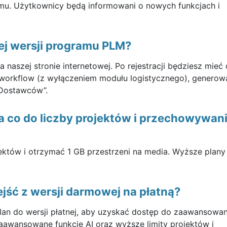
mu. Użytkownicy będą informowani o nowych funkcjach i
j wersji programu PLM?
aszej stronie internetowej. Po rejestracji będziesz mieć
orkflow (z wyłączeniem modułu logistycznego), generow
 Dostawców”.
a co do liczby projektów i przechowywan
któw i otrzymać 1 GB przestrzeni na media. Wyższe plany 
ć z wersji darmowej na płatną?
an do wersji płatnej, aby uzyskać dostęp do zaawansowa
zaawansowane funkcje AI oraz wyższe limity projektów i