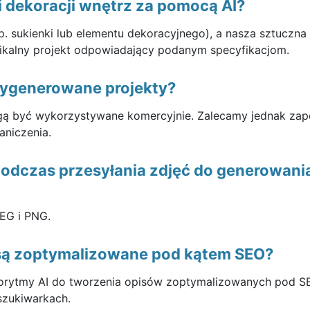
i dekoracji wnętrz za pomocą AI?
 sukienki lub elementu dekoracyjnego), a nasza sztuczna
unikalny projekt odpowiadający podanym specyfikacjom.
ygenerowane projekty?
ą być wykorzystywane komercyjnie. Zalecamy jednak zapo
aniczenia.
podczas przesyłania zdjęć do generowani
PEG i PNG.
są zoptymalizowane pod kątem SEO?
orytmy AI do tworzenia opisów zoptymalizowanych pod S
zukiwarkach.