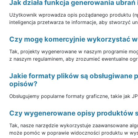
Jak działa funkcja generowania ubrań 
Użytkownik wprowadza opis pożądanego produktu (np.
inteligencja przetwarza te informacje, aby stworzyć 
Czy mogę komercyjnie wykorzystać w
Tak, projekty wygenerowane w naszym programie mog
z naszym regulaminem, aby zrozumieć ewentualne ogr
Jakie formaty plików są obsługiwane 
opisów?
Obsługujemy popularne formaty graficzne, takie jak J
Czy wygenerowane opisy produktów 
Tak, nasze narzędzie wykorzystuje zaawansowane alg
może pomóc w poprawie widoczności produktu w wys