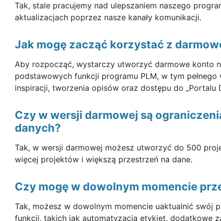
Tak, stale pracujemy nad ulepszaniem naszego progra
aktualizacjach poprzez nasze kanały komunikacji.
Jak mogę zacząć korzystać z darmowe
Aby rozpocząć, wystarczy utworzyć darmowe konto na n
podstawowych funkcji programu PLM, w tym pełnego w
inspiracji, tworzenia opisów oraz dostępu do „Portalu
Czy w wersji darmowej są ograniczeni
danych?
Tak, w wersji darmowej możesz utworzyć do 500 proje
więcej projektów i większą przestrzeń na dane.
Czy mogę w dowolnym momencie przejś
Tak, możesz w dowolnym momencie uaktualnić swój pl
funkcji, takich jak automatyzacja etykiet, dodatkowe 