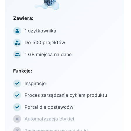
Zawiera:
1 użytkownika
Do 500 projektów
1 GB miejsca na dane
Funkcje:
Inspiracje
Proces zarządzania cyklem produktu
Portal dla dostawców
Automatyzacja etykiet
Zaawansowane narzędzia AI