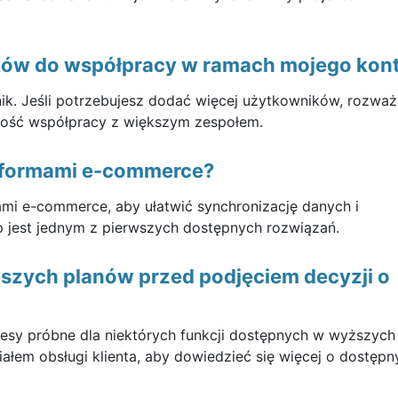
ków do współpracy w ramach mojego kon
ik. Jeśli potrzebujesz dodać więcej użytkowników, rozważ
iwość współpracy z większym zespołem.
latformami e-commerce?
ami e-commerce, aby ułatwić synchronizację danych i
 jest jednym z pierwszych dostępnych rozwiązań.
szych planów przed podjęciem decyzji o
sy próbne dla niektórych funkcji dostępnych w wyższych 
iałem obsługi klienta, aby dowiedzieć się więcej o dostępn