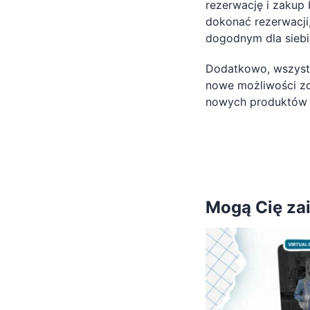
rezerwację i zakup 
dokonać rezerwacji
dogodnym dla siebi
Dodatkowo, wszyst
nowe możliwości z
nowych produktów l
Mogą Cię za