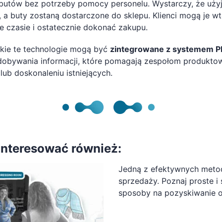
butów bez potrzeby pomocy personelu. Wystarczy, że użyją
, a buty zostaną dostarczone do sklepu. Klienci mogą je 
e czasie i ostatecznie dokonać zakupu.
kie te technologie mogą być
zintegrowane z systemem 
dobywania informacji, które pomagają zespołom produkto
ub doskonaleniu istniejących.
interesować również:
Jedną z efektywnych metod
sprzedaży. Poznaj proste 
sposoby na pozyskiwanie op