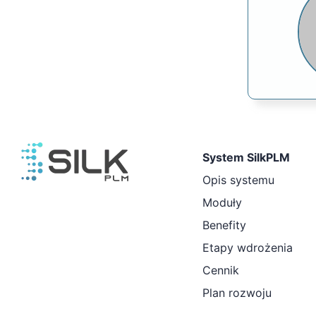
System SilkPLM
Opis systemu
Moduły
Benefity
Etapy wdrożenia
Cennik
Plan rozwoju