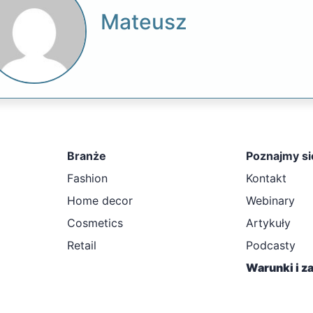
Mateusz
Branże
Poznajmy si
Fashion
Kontakt
Home decor
Webinary
Cosmetics
Artykuły
Retail
Podcasty
Warunki i z