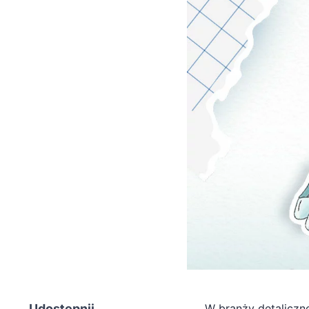
Udostępnij
W branży detaliczne