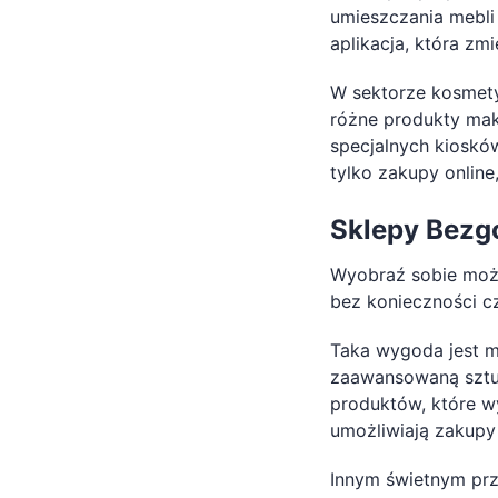
umieszczania mebli 
aplikacja, która zm
W sektorze kosmety
różne produkty mak
specjalnych kiosków
tylko zakupy online
Sklepy Bezg
Wyobraź sobie możl
bez konieczności cz
Taka wygoda jest m
zaawansowaną sztuc
produktów, które w
umożliwiają zakupy
Innym świetnym prz