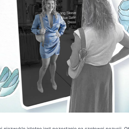
j niezwykle istotne jest pozostanie na czołowej pozycji. O