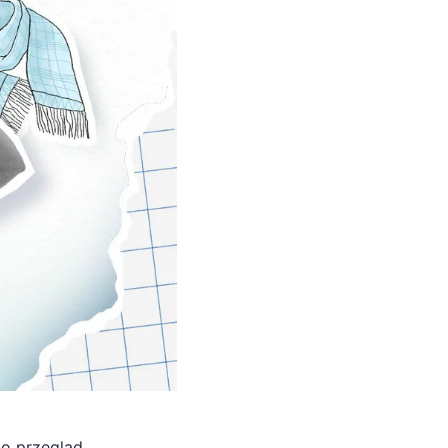
to przegląd