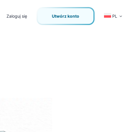
Zaloguj się
Utwórz konto
PL
i