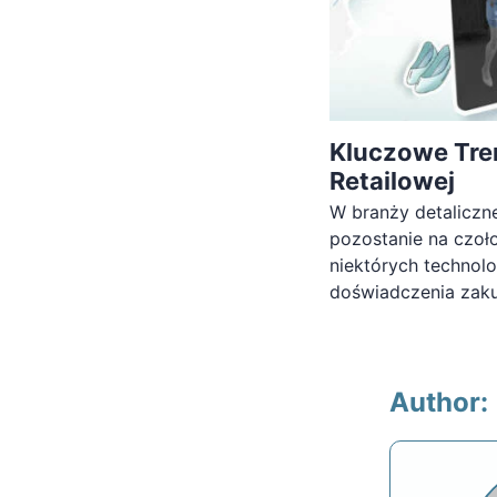
Kluczowe Tre
Retailowej
W branży detaliczne
pozostanie na czoło
niektórych technolog
doświadczenia zak
Author: