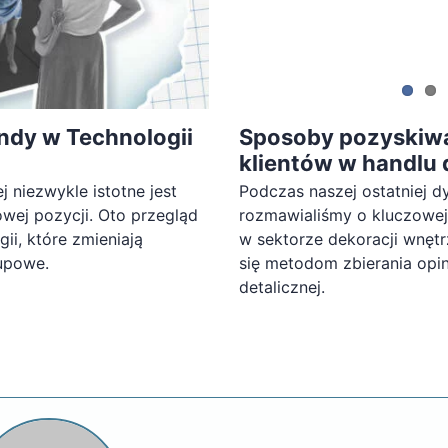
ndy w Technologii
Sposoby pozyskiwan
klientów w handlu
j niezwykle istotne jest
Podczas naszej ostatniej dy
wej pozycji. Oto przegląd
rozmawialiśmy o kluczowej r
ii, które zmieniają
w sektorze dekoracji wnętr
upowe.
się metodom zbierania opin
detalicznej.