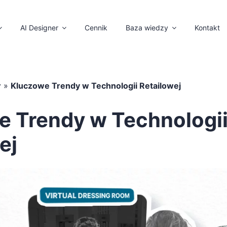
AI Designer
Cennik
Baza wiedzy
Kontakt
y
»
Kluczowe Trendy w Technologii Retailowej
e Trendy w Technologi
ej