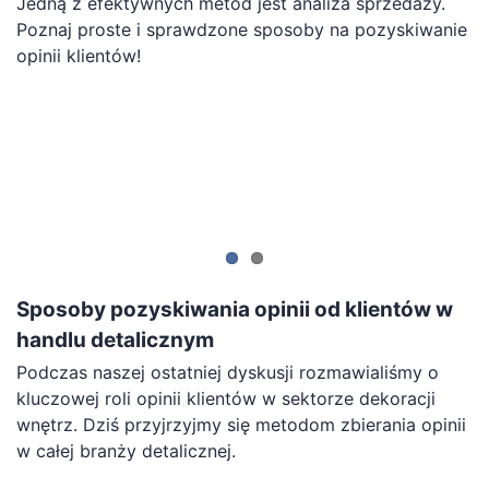
Jedną z efektywnych metod jest analiza sprzedaży.
Poznaj proste i sprawdzone sposoby na pozyskiwanie
opinii klientów!
Sposoby pozyskiwania opinii od klientów w
handlu detalicznym
Podczas naszej ostatniej dyskusji rozmawialiśmy o
kluczowej roli opinii klientów w sektorze dekoracji
wnętrz. Dziś przyjrzyjmy się metodom zbierania opinii
w całej branży detalicznej.