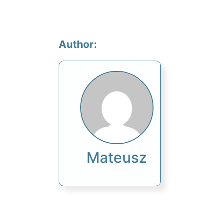
Author:
Mateusz