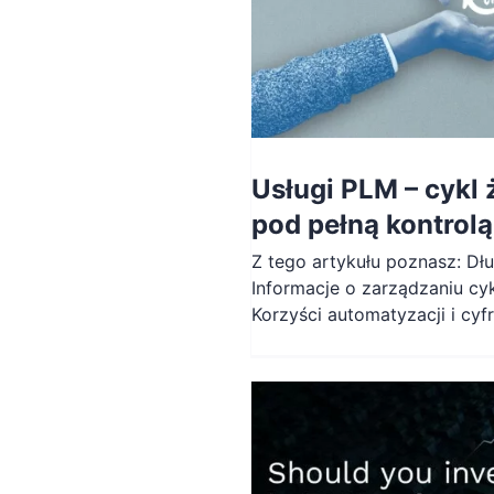
Usługi PLM – cykl 
pod pełną kontrolą
Z tego artykułu poznasz: Dł
Informacje o zarządzaniu cy
Korzyści automatyzacji i cyf