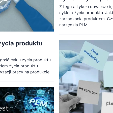
Z tego artykułu dowiesz się
cyklem życia produktu. Jaki
zarządzania produktem. Cz
narzędzia PLM.
życia produktu
ugość cyklu życia produktu.
klem życia produktu.
ryzacji pracy na produkcie.