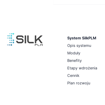
System SilkPLM
Opis systemu
Moduły
Benefity
Etapy wdrożenia
Cennik
Plan rozwoju