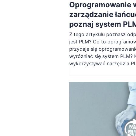
Oprogramowanie 
zarządzanie łańc
poznaj system PL
Z tego artykułu poznasz od
jest PLM? Co to oprogramo
przydaje się oprogramowan
wyróżniać się system PLM? K
wykorzystywać narzędzia P