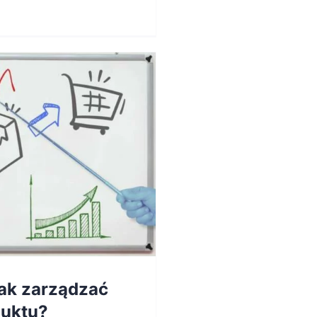
jak zarządzać
duktu?