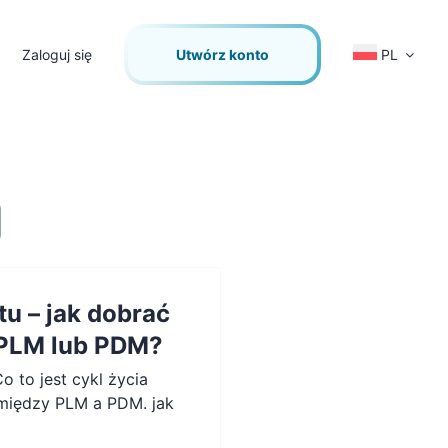
Zaloguj się
Utwórz konto
PL
tu – jak dobrać
PLM lub PDM?
o to jest cykl życia
 między PLM a PDM. jak