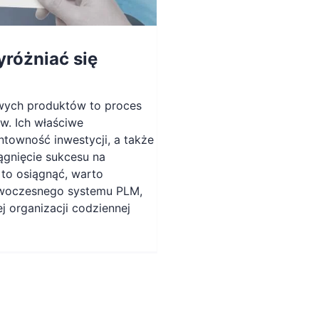
różniać się
wych produktów to proces
ów. Ich właściwe
towność inwestycji, a także
gnięcie sukcesu na
to osiągnąć, warto
woczesnego systemu PLM,
ej organizacji codziennej