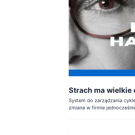
Strach ma wielkie
System do zarządzania cykl
zmiana w firmie jednocześnie