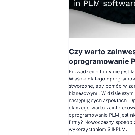
Czy warto zainwe
oprogramowanie 
Prowadzenie firmy nie jest 
Właśnie dlatego oprogramow
stworzone, aby pomóc w za
biznesowymi. W dzisiejszym 
następujących aspektach: 
dlaczego warto zainteresow
oprogramowanie PLM jest n
firmy? Nowoczesny sposób 
wykorzystaniem SilkPLM.