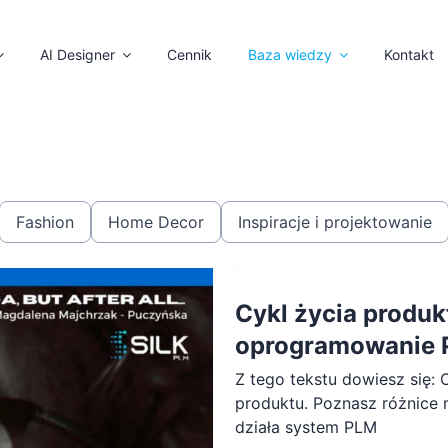
AI Designer
Cennik
Baza wiedzy
Kontakt
Fashion
Home Decor
Inspiracje i projektowanie
Cykl życia produk
oprogramowanie 
Z tego tekstu dowiesz się: C
produktu. Poznasz różnice
działa system PLM