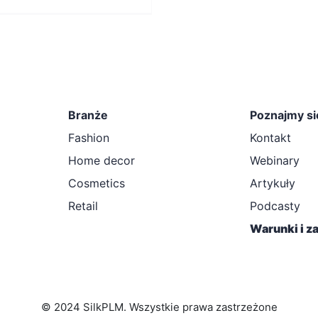
Branże
Poznajmy si
Fashion
Kontakt
Home decor
Webinary
Cosmetics
Artykuły
Retail
Podcasty
Warunki i z
© 2024 SilkPLM. Wszystkie prawa zastrzeżone