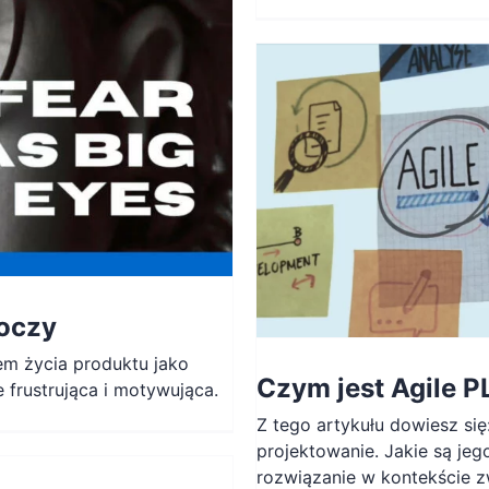
 oczy
em życia produktu jako
Czym jest Agile 
 frustrująca i motywująca.
Z tego artykułu dowiesz się
projektowanie. Jakie są jego
rozwiązanie w kontekście 