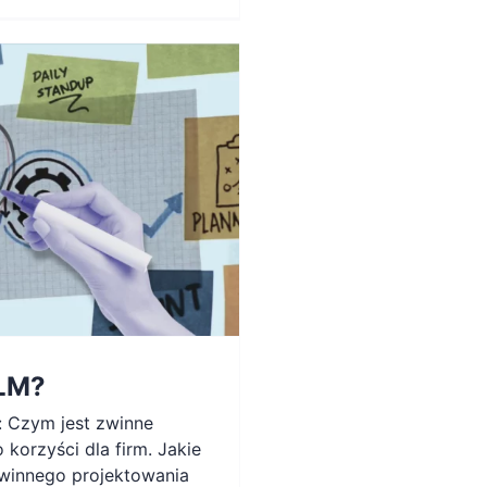
PLM?
: Czym jest zwinne
 korzyści dla firm. Jakie
zwinnego projektowania