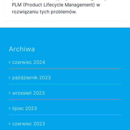
PLM (Product Lifecycle Management) w
rozwiązaniu tych problemów.
Archiwa
czerwiec 2024
październik 2023
wrzesień 2023
lipiec 2023
czerwiec 2023