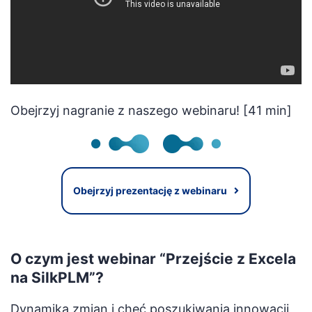
PL
Obejrzyj nagranie z naszego webinaru! [41 min]
Obejrzyj prezentację z webinaru
O czym jest webinar “Przejście z Excela
na SilkPLM”?
Dynamika zmian i chęć poszukiwania innowacji