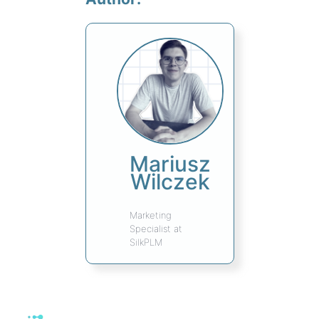
Mariusz
Wilczek
Marketing
Specialist at
SilkPLM