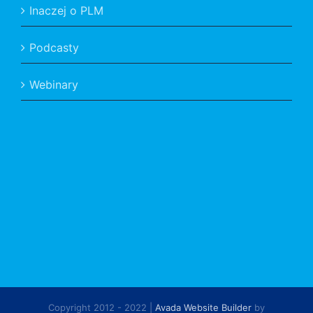
Inaczej o PLM
Podcasty
Webinary
Copyright 2012 - 2022 |
Avada Website Builder
by